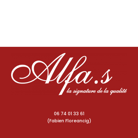
06 74 01 33 61
(Fabien Floreancig)