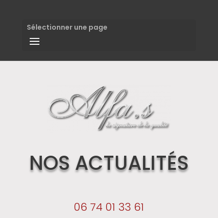
Sélectionner une page
NOS ACTUALITÉS
06 74 01 33 61